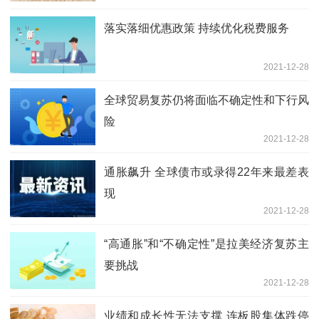
落实落细优惠政策 持续优化税费服务
2021-12-28
全球贸易复苏仍将面临不确定性和下行风
险
2021-12-28
通胀飙升 全球债市或录得22年来最差表
现
2021-12-28
“高通胀”和“不确定性”是拉美经济复苏主
要挑战
2021-12-28
业绩和成长性无法支撑 连板股集体跌停